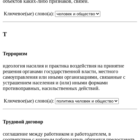
объектов каких-либо признаков, связей.
Ключевое(ые) слово(а):
Т
Терроризм
идеология насилия и практика воздействия на принятие
решения органами государственной власти, местного
самоуправления или иными организациями, связанные с
устрашением населения и (или) иными формами
противоправных, насильственных действий.
Ключевое(ые) слово(а):
Трудовой договор
соглашение между работником и работодателем, в
соответствие с которым работодатель обязуется предоставить