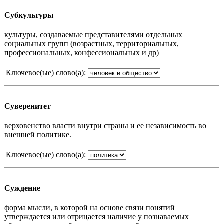
Субкультуры
культуры, создаваемые представителями отдельных
социальных групп (возрастных, территориальных,
профессиональных, конфессиональных и др)
Ключевое(ые) слово(а):
Суверенитет
верховенство власти внутри страны и ее независимость во
внешней политике.
Ключевое(ые) слово(а):
Суждение
форма мысли, в которой на основе связи понятий
утверждается или отрицается наличие у познаваемых