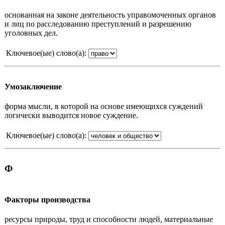
основанная на законе деятельность управомоченных органов
и лиц по расследованию преступлений и разрешению
уголовных дел.
Ключевое(ые) слово(а):
Умозаключение
форма мысли, в которой на основе имеющихся суждений
логически выводится новое суждение.
Ключевое(ые) слово(а):
Ф
Факторы производства
ресурсы природы, труд и способности людей, материальные